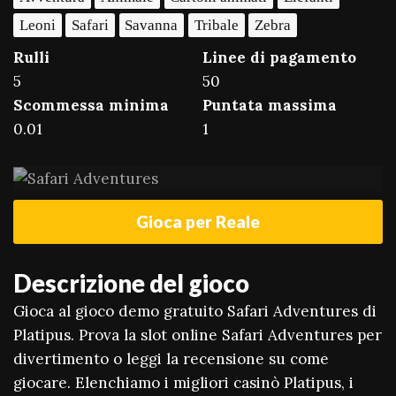
Leoni
Safari
Savanna
Tribale
Zebra
Rulli
Linee di pagamento
5
50
Scommessa minima
Puntata massima
0.01
1
Gioca per Reale
Descrizione del gioco
Gioca al gioco demo gratuito Safari Adventures di
Platipus. Prova la slot online Safari Adventures per
divertimento o leggi la recensione su come
giocare. Elenchiamo i migliori casinò Platipus, i