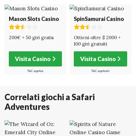
Mason Slots Casino
SpinSamurai Casino
200€ + 50 giri gratis
Ottieni oltre $ 2000 +
100 giri gratuiti
Visita Casino
Visita Casino
T&C applica
T&C applicati
Correlati giochi a Safari
Adventures