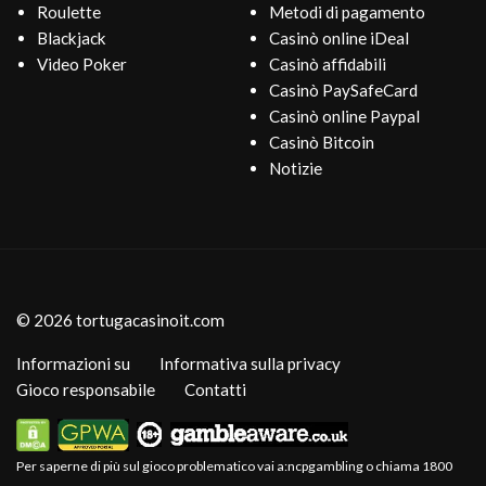
Roulette
Metodi di pagamento
Blackjack
Casinò online iDeal
Video Poker
Casinò affidabili
Casinò PaySafeCard
Casinò online Paypal
Casinò Bitcoin
Notizie
© 2026
tortugacasinoit.com
Informazioni su
Informativa sulla privacy
Gioco responsabile
Contatti
Per saperne di più sul gioco problematico vai a:
ncpgambling
o chiama
1800