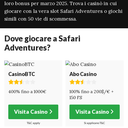
loro bonus per marzo 2025. Trova i casinò in cui
giocare con la vera slot Safari Adventures o giochi
simili con 50 vie di scommessa.
Dove giocare a Safari
Adventures?
CasinoBTC
Abo Casino
400% fino a 1000€
100% fino a 200$/€ +
150 FS
Visita Casino
Visita Casino
T&C apply
Si applicano T&C