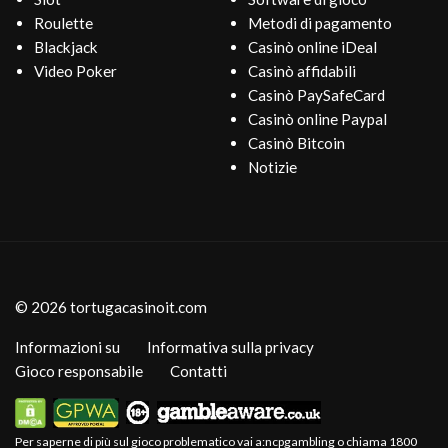
Roulette
Metodi di pagamento
Blackjack
Casinò online iDeal
Video Poker
Casinò affidabili
Casinò PaySafeCard
Casinò online Paypal
Casinò Bitcoin
Notizie
© 2026
tortugacasinoit.com
Informazioni su
Informativa sulla privacy
Gioco responsabile
Contatti
Per saperne di più sul gioco problematico vai a:
ncpgambling
o chiama
1800